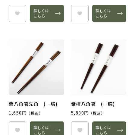
詳しくは
詳しくは
こちら
こちら
栗八角箸先角 (一膳)
紫檀八角箸 (一膳)
1,650円
5,830円
（税込）
（税込）
詳しくは
詳しくは
こちら
こちら