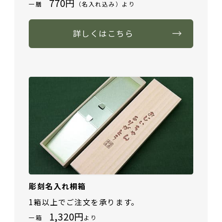
770円
一膳
（名入れ込み）より
詳しくはこちら
彫刻名入れ桐箱
1箱以上でご注文を承ります。
1,320円
一箱
より