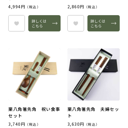
4,994円
2,860円
（税込）
（税込）
詳しくは
詳しくは
こちら
こちら
栗八角箸先角 祝い食事
栗八角箸先角 夫婦セッ
セット
ト
3,740円
3,630円
（税込）
（税込）