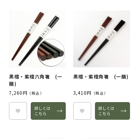
黒檀・紫檀六角箸 (一
黒檀・紫檀角箸 (一膳)
膳)
7,260円
3,410円
（税込）
（税込）
詳しくは
詳しくは
こちら
こちら