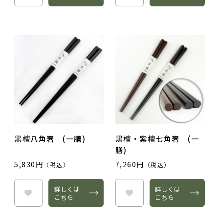
黒檀八角箸 (一膳)
黒檀・紫檀七角箸 (一
膳)
5,830円
7,260円
（税込）
（税込）
詳しくは
詳しくは
こちら
こちら