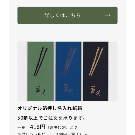
詳しくはこちら
オリジナル箔押し名入れ紙箱
50箱以上でご注文を承ります。
418円
一箱
（お箸代別）より
※プリント版代 15,400円（税込）～