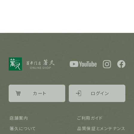
カート
ログイン
店舗案内
ご利用ガイド
箸久について
品質保証とメンテナンス