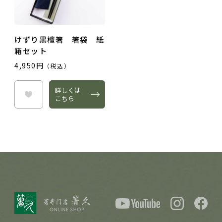
けずり黒檀箸 箸袋 紙
箱セット
4,950円
（税込）
詳しくは
こちら
投稿する