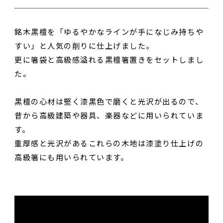
銘木黒檀を「ゆるやかなラインが手になじみ持ちや
すい」と人気の削りに仕上げました。
更に箸袋と高級感溢れる黒檀箸置きをセットしまし
た。
黒檀の心材は堅く漆黒色で磨くと光沢が出るので、
昔から高級建築や器具、楽器などに用いられていま
す。
重厚感と光沢があるこれらの木地は漆塗り仕上げの
高級箸にも用いられています。