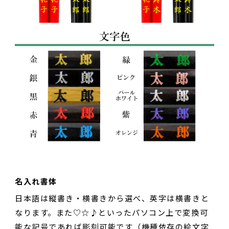
名入れ書体
日本語は縦書き・横書きから選べ、英字は横書きと
なります。また♡☆♪といったパソコン上で変換可
能な記号であれば彫刻可能です（機種依存の絵文字