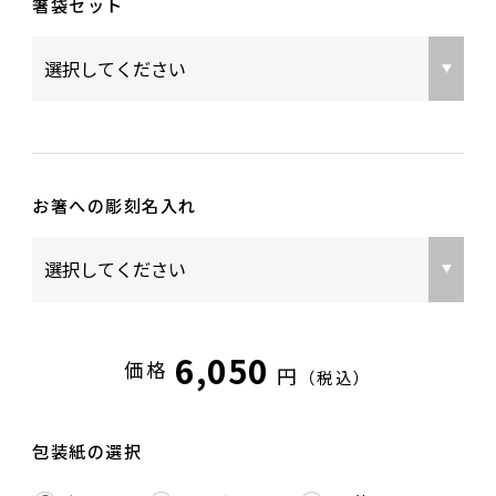
箸袋セット
お箸への彫刻名入れ
6,050
価格
円
（税込）
包装紙の選択