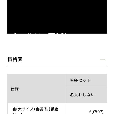
価格表
箸袋セット
仕様
名入れしない
箸(大サイズ)箸袋(紺)紙箱
6,050円