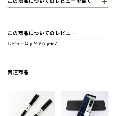
この商品についてのレビューを書く
お名前（ハンドルネームなど）
この商品についてのレビュー
レビューはまだありません
性別
関連商品
男性
女性
その他
おすすめ度