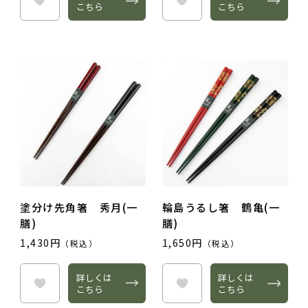
こちら
こちら
塗分け先角箸 秀月(一
輪島うるし箸 鶴亀(一
膳)
膳)
1,430円
1,650円
（税込）
（税込）
詳しくは
詳しくは
こちら
こちら