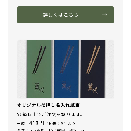
詳しくはこちら
オリジナル箔押し名入れ紙箱
50箱以上でご注文を承ります。
418円
一箱
（お箸代別）より
※プリント版代 15,400円（税込）～