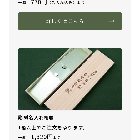
770円
一膳
（名入れ込み）より
詳しくはこちら
彫刻名入れ桐箱
1箱以上でご注文を承ります。
1,320円
一箱
より