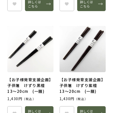
詳しくは
詳しくは
こちら
こちら
【お子様発育支援企画】
【お子様発育支援企画】
子供箸 けずり黒檀
子供箸 けずり紫檀
13～20cm (一膳)
13～20cm (一膳)
1,430円
1,430円
（税込）
（税込）
詳しくは
詳しくは