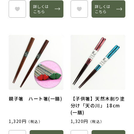
詳しくは
詳しくは
こちら
こちら
親子箸 ハート箸(一膳)
【子供箸】天然木削り塗
分け「天の川」 18cm
(一膳)
1,320円
1,320円
（税込）
（税込）