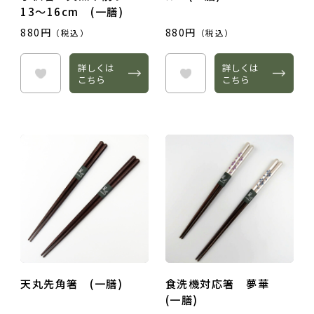
13～16cm (一膳)
880円
880円
（税込）
（税込）
詳しくは
詳しくは
こちら
こちら
天丸先角箸 (一膳)
食洗機対応箸 夢華
(一膳)