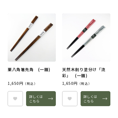
栗八角箸先角 (一膳)
天然木削り塗分け「流
彩」 (一膳)
1,650円
1,650円
（税込）
（税込）
詳しくは
詳しくは
こちら
こちら