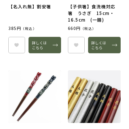
【名入れ無】割安箸
【子供箸】食洗機対応
箸 うさぎ 15cm・
16.5cm (一膳)
385円
660円
（税込）
（税込）
詳しくは
詳しくは
こちら
こちら