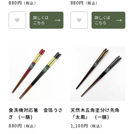
880円
880円
（税込）
（税込）
詳しくは
詳しくは
こちら
こちら
食洗機対応箸 金箔うさ
天然木五角塗分け先角
ぎ (一膳)
「太鳳」 (一膳)
880円
1,100円
（税込）
（税込）