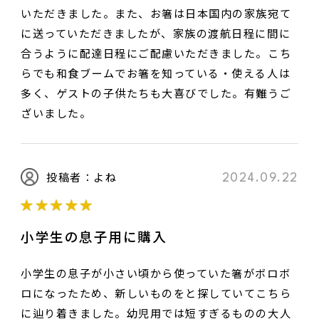
いただきました。また、お箸は日本国内の家族宛て
に送っていただきましたが、家族の渡航日程に間に
合うように配達日程にご配慮いただきました。こち
タイトル
らでも和食ブームでお箸を知っている・使える人は
多く、ゲストの子供たちも大喜びでした。有難うご
ざいました。
投稿者：よね
レビュー内容
2024.09.22
小学生の息子用に購入
小学生の息子が小さい頃から使っていた箸がボロボ
ロになったため、新しいものをと探していてこちら
に辿り着きました。幼児用では短すぎるものの大人