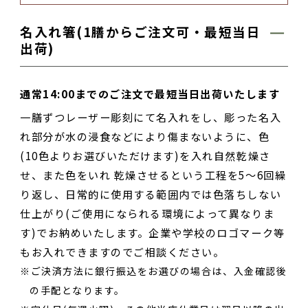
名入れ箸(1膳からご注文可・最短当日
出荷)
通常14:00までのご注文で最短当日出荷いたします
一膳ずつレーザー彫刻にて名入れをし、彫った名入
れ部分が水の浸食などにより傷まないように、色
(10色よりお選びいただけます)を入れ自然乾燥さ
せ、また色をいれ 乾燥させるという工程を5～6回繰
り返し、日常的に使用する範囲内では色落ちしない
仕上がり(ご使用になられる環境によって異なりま
す)でお納めいたします。企業や学校のロゴマーク等
もお入れできますのでご相談ください。
ご決済方法に銀行振込をお選びの場合は、入金確認後
の手配となります。