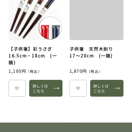
【子供箸】彩うさぎ
子供箸 天然木削り
16.5cm・18cm (一
17～20cm (一膳)
膳)
1,100円
1,870円
（税込）
（税込）
詳しくは
詳しくは
こちら
こちら