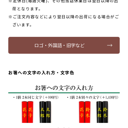
定休日(毎週火曜)、その他当店休業日は翌日以降の出
荷となります。
ご注文内容などにより翌日以降の出荷になる場合がご
ざいます。
ロゴ・外国語・旧字など
お箸への文字の入れ方・文字色