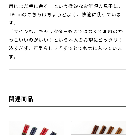
用はまだ手に余る…という微妙なお年頃の息子に、
18cmのこちらはちょうどよく、快適に使っていま
す。
デザインも、キャラクターものではなくて和風のか
投稿する
っこいいのがいい！という本人の希望にピッタリ！
渋すぎず、可愛らしすぎずでとても気に入っていま
す。
関連商品