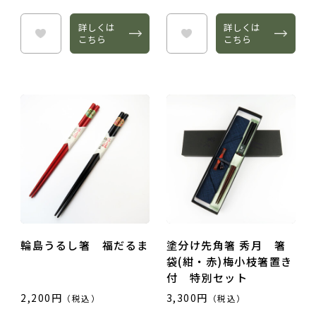
詳しくは
詳しくは
こちら
こちら
輪島うるし箸 福だるま
塗分け先角箸 秀月 箸
袋(紺・赤)梅小枝箸置き
付 特別セット
2,200円
3,300円
（税込）
（税込）