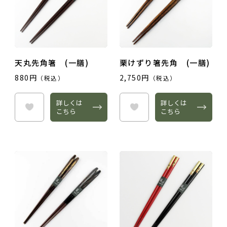
天丸先角箸 (一膳)
栗けずり箸先角 (一膳)
880円
2,750円
（税込）
（税込）
詳しくは
詳しくは
こちら
こちら