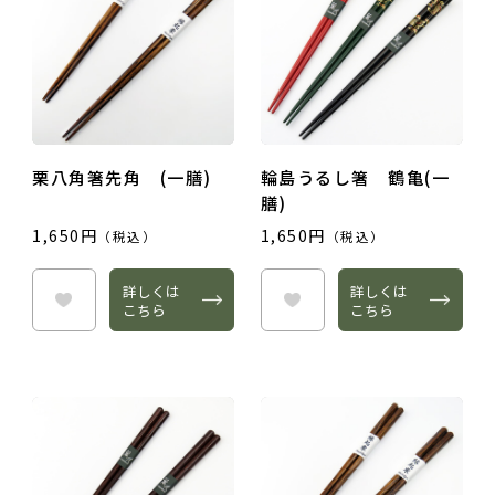
栗八角箸先角 (一膳)
輪島うるし箸 鶴亀(一
膳)
1,650円
1,650円
（税込）
（税込）
詳しくは
詳しくは
こちら
こちら