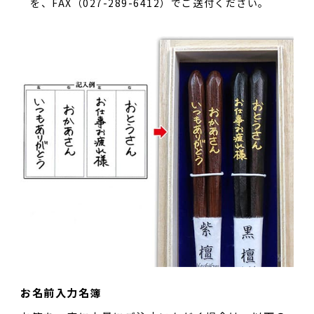
を、FAX（027-289-6412）でご送付ください。
お名前入力名簿