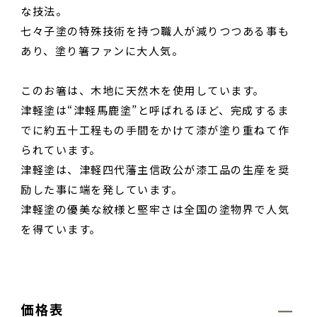
な技法。
七々子塗の特殊技術を持つ職人が減りつつある事も
あり、塗り箸ファンに大人気。
このお箸は、木地に天然木を使用しています。
津軽塗は“津軽馬鹿塗”と呼ばれるほど、完成するま
でに約五十工程もの手間をかけて漆が塗り重ねて作
られています。
津軽塗は、津軽四代藩主信政公が漆工品の生産を奨
励した事に端を発しています。
津軽塗の優美な紋様と堅牢さは全国の塗物界で人気
を得ています。
価格表