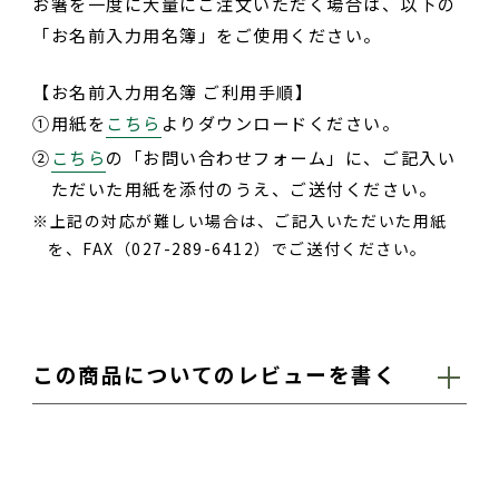
お箸を一度に大量にご注文いただく場合は、以下の
「お名前入力用名簿」をご使用ください。
【お名前入力用名簿 ご利用手順】
①
用紙を
こちら
よりダウンロードください。
②
こちら
の「お問い合わせフォーム」に、ご記入い
ただいた用紙を添付のうえ、ご送付ください。
上記の対応が難しい場合は、ご記入いただいた用紙
を、FAX（027-289-6412）でご送付ください。
この商品についてのレビューを書く
お名前（ハンドルネームなど）