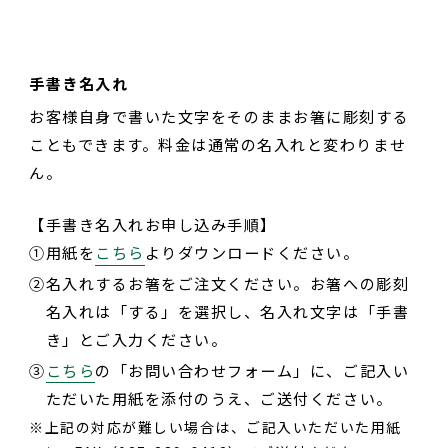
手書き名入れ
お客様自身で書いた文字をそのままお箸に彫刻する
こともできます。料金は通常の名入れと変わりませ
ん。
【手書き名入れお申し込み手順】
①
用紙を
こちら
よりダウンロードください。
②
名入れするお箸をご注文ください。お箸への彫刻
名入れは「する」を選択し、名入れ文字は「手書
き」とご入力ください。
③
こちら
の「お問い合わせフォーム」に、ご記入い
ただいた用紙を添付のうえ、ご送付ください。
上記の対応が難しい場合は、ご記入いただいた用紙