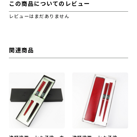
この商品についてのレビュー
レビューはまだありません
性別
関連商品
男性
女性
その他
おすすめ度