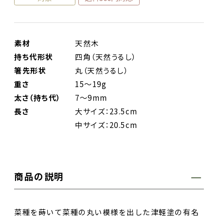
素材
天然木
持ち代形状
四角（天然うるし）
箸先形状
丸（天然うるし）
重さ
15～19g
太さ（持ち代）
7～9mm
長さ
大サイズ：23.5cm
中サイズ：20.5cm
商品の説明
菜種を蒔いて菜種の丸い模様を出した津軽塗の有名