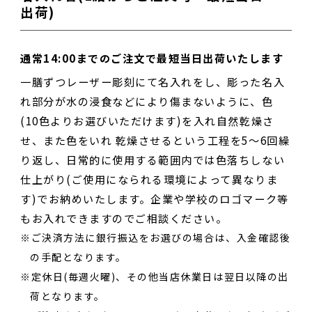
出荷)
通常14:00までのご注文で最短当日出荷いたします
一膳ずつレーザー彫刻にて名入れをし、彫った名入
れ部分が水の浸食などにより傷まないように、色
(10色よりお選びいただけます)を入れ自然乾燥さ
せ、また色をいれ 乾燥させるという工程を5～6回繰
り返し、日常的に使用する範囲内では色落ちしない
仕上がり(ご使用になられる環境によって異なりま
す)でお納めいたします。企業や学校のロゴマーク等
もお入れできますのでご相談ください。
ご決済方法に銀行振込をお選びの場合は、入金確認後
の手配となります。
定休日(毎週火曜)、その他当店休業日は翌日以降の出
荷となります。