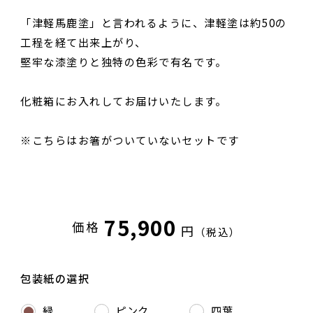
「津軽馬鹿塗」と言われるように、津軽塗は約50の
工程を経て出来上がり、
堅牢な漆塗りと独特の色彩で有名です。
化粧箱にお入れしてお届けいたします。
※こちらはお箸がついていないセットです
75,900
価格
円
（税込）
包装紙の選択
緑
ピンク
四葉