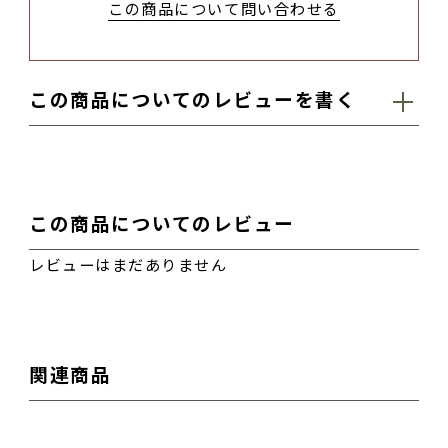
この商品について問い合わせる
この商品についてのレビューを書く
お名前（ハンドルネームなど）
この商品についてのレビュー
レビューはまだありません
性別
関連商品
男性
女性
その他