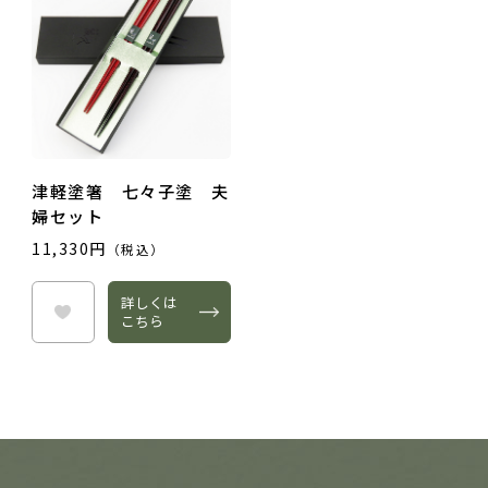
津軽塗箸 七々子塗 夫
婦セット
11,330円
（税込）
詳しくは
こちら
投稿する