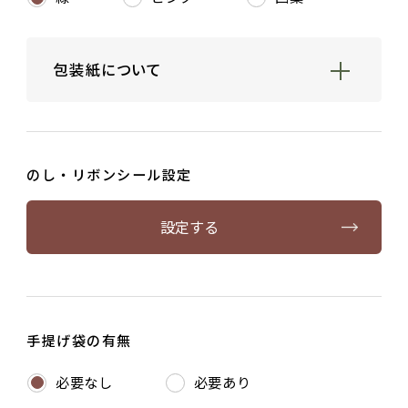
包装紙について
箱なしギフト包装、ギフト用紙箱、ギフト用
桐箱をお包みする包装紙を無料で下記よりお
選びいただけます。
のし・リボンシール設定
設定する
手提げ袋の有無
必要なし
必要あり