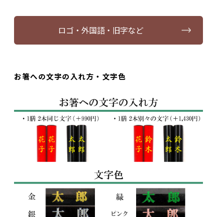
ロゴ・外国語・旧字など
お箸への文字の入れ方・文字色