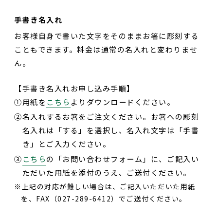
手書き名入れ
お客様自身で書いた文字をそのままお箸に彫刻する
こともできます。料金は通常の名入れと変わりませ
ん。
【手書き名入れお申し込み手順】
①
用紙を
こちら
よりダウンロードください。
②
名入れするお箸をご注文ください。お箸への彫刻
名入れは「する」を選択し、名入れ文字は「手書
き」とご入力ください。
③
こちら
の「お問い合わせフォーム」に、ご記入い
ただいた用紙を添付のうえ、ご送付ください。
上記の対応が難しい場合は、ご記入いただいた用紙
を、FAX（027-289-6412）でご送付ください。