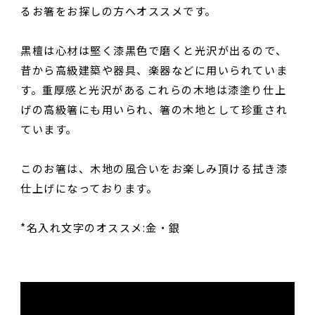
るお箸をお探しの方へオススメです。
黒檀は心材は堅く漆黒色で磨くと光沢が出るので、
昔から高級建築や器具、楽器などに用いられていま
す。重厚感と光沢があるこれらの木地は漆塗り仕上
げの高級箸にも用いられ、箸の木地として珍重され
ています。
このお箸は、木地の風合いをお楽しみ頂ける拭き漆
仕上げになっております。
*名入れ文字のオススメ:金・銀