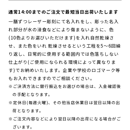
通常14:00までのご注文で最短当日出荷いたします
一膳ずつレーザー彫刻にて名入れをし、彫った名入
れ部分が水の浸食などにより傷まないように、色
(10色よりお選びいただけます)を入れ自然乾燥さ
せ、また色をいれ 乾燥させるという工程を5～6回繰
り返し、日常的に使用する範囲内では色落ちしない
仕上がり(ご使用になられる環境によって異なりま
す)でお納めいたします。企業や学校のロゴマーク等
もお入れできますのでご相談ください。
ご決済方法に銀行振込をお選びの場合は、入金確認後
の手配となります。
定休日(毎週火曜)、その他当店休業日は翌日以降の出
荷となります。
ご注文内容などにより翌日以降の出荷になる場合がご
ざいます。