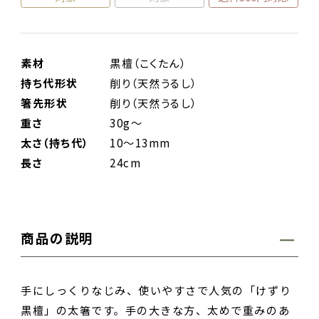
素材
黒檀（こくたん）
持ち代形状
削り（天然うるし）
箸先形状
削り（天然うるし）
重さ
30g～
太さ（持ち代）
10～13mm
長さ
24cm
商品の説明
手にしっくりなじみ、使いやすさで人気の「けずり
黒檀」の太箸です。手の大きな方、太めで重みのあ