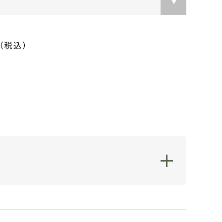
（税込）
する包装紙を無料で下記よりお選びいただ