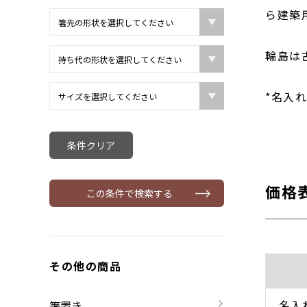
ら建築
輪島は
*名入
条件クリア
価格
この条件で検索する
その他の商品
名入
箸置き