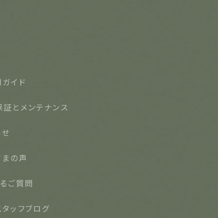
用ガイド
保証とメンテナンス
らせ
さまの声
あるご質問
スタッフブログ