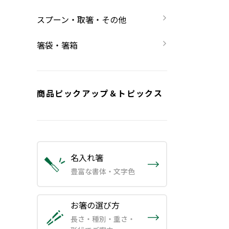
スプーン・取箸・その他
箸袋・箸箱
商品ピックアップ＆トピックス
名入れ箸
豊富な書体・文字色
お箸の選び方
長さ・種別・重さ・