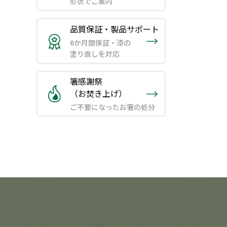
形状でご案内
品質保証・製品サポート
6か月間保証・漆の
塗り直しを対応
箸感謝祭
（お焚き上げ）
ご不要になったお箸の処分