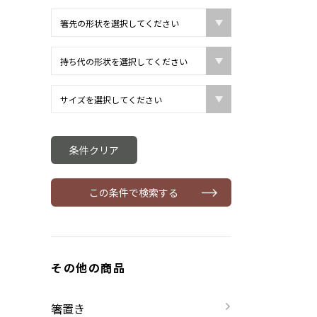
条件クリア
この条件で検索する
その他の商品
箸置き