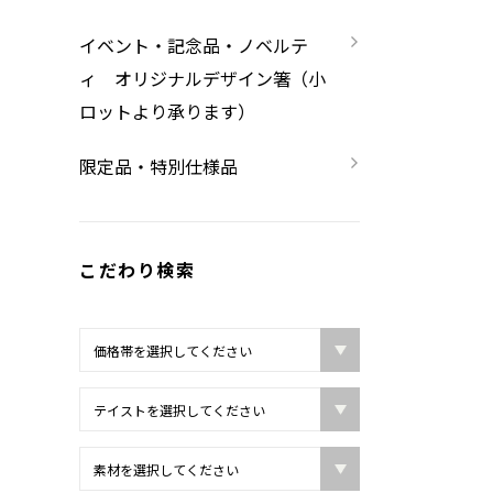
限定品・特別仕様品
イベント・記念品・ノベルテ
ィ オリジナルデザイン箸（小
ロットより承ります）
限定品・特別仕様品
こだわり検索