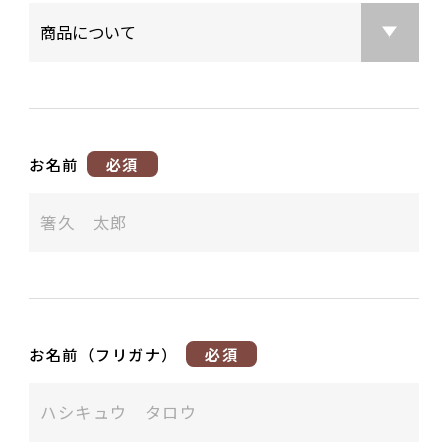
お名前
必須
お名前（フリガナ）
必須