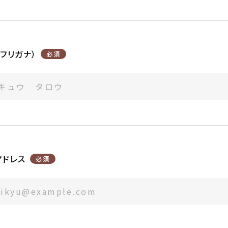
フリガナ）
必須
アドレス
必須