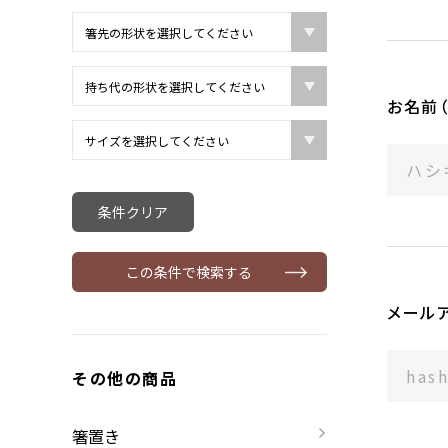
お名前（
条件クリア
この条件で検索する
メール
その他の商品
箸置き