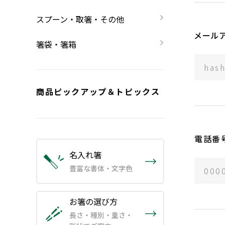
スプーン・取箸・その他
メール
箸袋・箸箱
商品ピックアップ＆トピックス
電話番
名入れ箸
豊富な書体・文字色
お箸の選び方
長さ・種別・重さ・