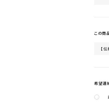
この商
希望連