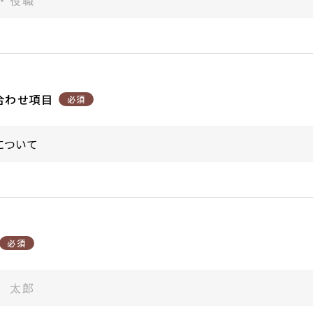
合わせ項目
必須
必須