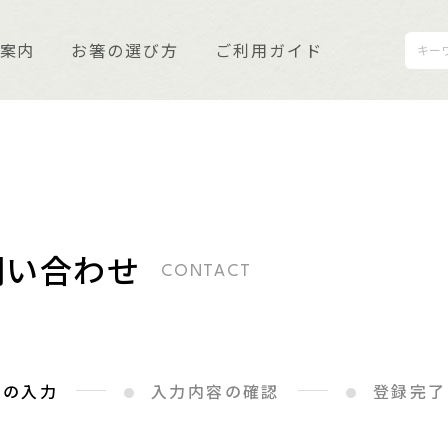
案内
お箸の選び方
ご利用ガイド
利用ガイド
質保証とメンテナンス
問い合わせ
CONTACT
知らせ
客さまの声
報の入力
入力内容の確認
登録完了
くあるご質問