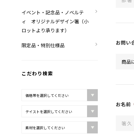
限定品・特別仕様品
イベント・記念品・ノベルテ
ィ オリジナルデザイン箸（小
ロットより承ります）
お問い
限定品・特別仕様品
こだわり検索
お名前