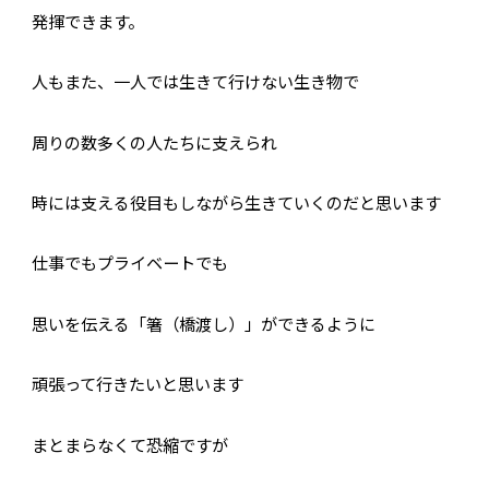
発揮できます。
人もまた、一人では生きて行けない生き物で
周りの数多くの人たちに支えられ
時には支える役目もしながら生きていくのだと思います
仕事でもプライベートでも
思いを伝える「箸（橋渡し）」ができるように
頑張って行きたいと思います
まとまらなくて恐縮ですが