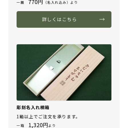
770円
一膳
（名入れ込み）より
詳しくはこちら
彫刻名入れ桐箱
1箱以上でご注文を承ります。
1,320円
一箱
より