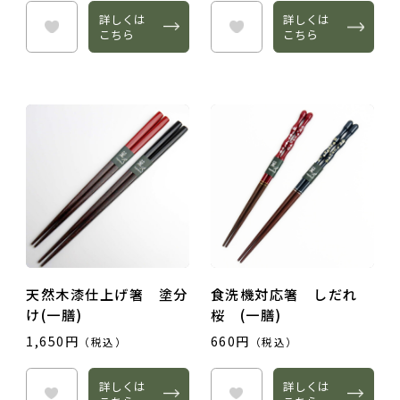
詳しくは
詳しくは
こちら
こちら
天然木漆仕上げ箸 塗分
食洗機対応箸 しだれ
け(一膳)
桜 (一膳)
1,650円
660円
（税込）
（税込）
詳しくは
詳しくは