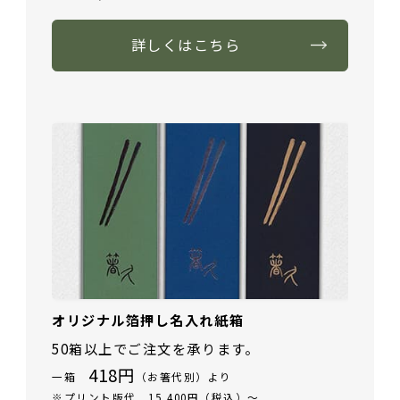
詳しくはこちら
オリジナル箔押し名入れ紙箱
50箱以上でご注文を承ります。
418円
一箱
（お箸代別）より
※プリント版代 15,400円（税込）～